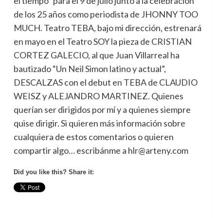
el tiempo” para el 9 de julio junto a la celebración
de los 25 años como periodista de JHONNY TOO
MUCH. Teatro TEBA, bajo mi dirección, estrenará
en mayo en el Teatro SOY la pieza de CRISTIAN
CORTEZ GALECIO, al que Juan Villarreal ha
bautizado “Un Neil Simon latino y actual”,
DESCALZAS con el debut en TEBA de CLAUDIO
WEISZ y ALEJANDRO MARTINEZ. Quienes
querían ser dirigidos por mí y a quienes siempre
quise dirigir. Si quieren más información sobre
cualquiera de estos comentarios o quieren
compartir algo… escribánme a hlr@arteny.com
Did you like this? Share it: