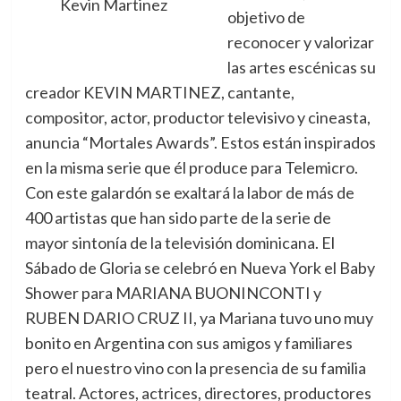
Kevin Martinez
objetivo de
reconocer y valorizar
las artes escénicas su
creador KEVIN MARTINEZ, cantante,
compositor, actor, productor televisivo y cineasta,
anuncia “Mortales Awards”. Estos están inspirados
en la misma serie que él produce para Telemicro.
Con este galardón se exaltará la labor de más de
400 artistas que han sido parte de la serie de
mayor sintonía de la televisión dominicana. El
Sábado de Gloria se celebró en Nueva York el Baby
Shower para MARIANA BUONINCONTI y
RUBEN DARIO CRUZ II, ya Mariana tuvo uno muy
bonito en Argentina con sus amigos y familiares
pero el nuestro vino con la presencia de su familia
teatral. Actores, actrices, directores, productores