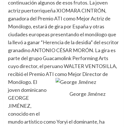
continuación algunos de esos frutos. La joven
actriz puertorriqueña XIOMARA CINTRÓN,
ganadora del Premio ATI como Mejor Actriz de
Monólogo, estará de gira por España y otras
ciudades europeas presentando el monólogo que
la llevó a ganar “Herencia de la desidia” del escritor
granadino ANTONIO CÉSAR MORÓN. La gira es
parte del grupo Guacamolink Performing Arts
cuyo director, el peruano WALTER VENTOSILLA,
recibió el Premio ATI como Mejor Director de
Monólogo.
El
joven dominicano
George Jiménez
GEORGE
JIMÉNEZ,
conocido en el
mundo artístico como Yoryi el dominante, ha