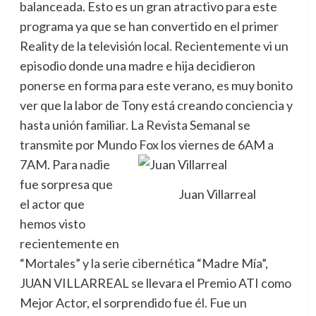
balanceada. Esto es un gran atractivo para este
programa ya que se han convertido en el primer
Reality de la televisión local. Recientemente vi un
episodio donde una madre e hija decidieron
ponerse en forma para este verano, es muy bonito
ver que la labor de Tony está creando conciencia y
hasta unión familiar. La Revista Semanal se
transmite por Mundo Fox los viernes de 6AM a
7AM.
Para nadie
fue sorpresa que
Juan Villarreal
el actor que
hemos visto
recientemente en
“Mortales” y la serie cibernética “Madre Mía”,
JUAN VILLARREAL se llevara el Premio ATI como
Mejor Actor, el sorprendido fue él. Fue un