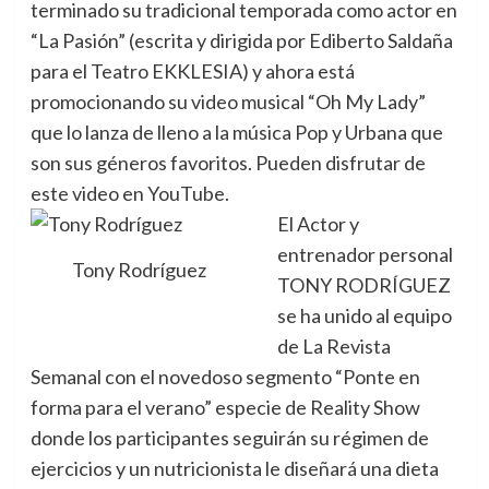
terminado su tradicional temporada como actor en
“La Pasión” (escrita y dirigida por Ediberto Saldaña
para el Teatro EKKLESIA) y ahora está
promocionando su video musical “Oh My Lady”
que lo lanza de lleno a la música Pop y Urbana que
son sus géneros favoritos. Pueden disfrutar de
este video en YouTube.
El Actor y
entrenador personal
Tony Rodríguez
TONY RODRÍGUEZ
se ha unido al equipo
de La Revista
Semanal con el novedoso segmento “Ponte en
forma para el verano” especie de Reality Show
donde los participantes seguirán su régimen de
ejercicios y un nutricionista le diseñará una dieta