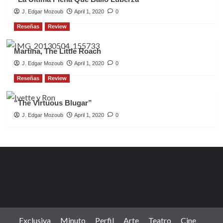
J. Edgar Mozoub
April 1, 2020
0
Reseñas
Review
Martina, The Little Roach
J. Edgar Mozoub
April 1, 2020
0
Reseñas
Review
“The Virtuous Blugar”
J. Edgar Mozoub
April 1, 2020
0
Exclusiva
Minuto
Perfil
Arte
Teatro
Cine