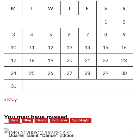
M
T
W
T
F
S
S
1
2
3
4
5
6
7
8
9
10
11
12
13
14
15
16
17
18
19
20
21
22
23
24
25
26
27
28
29
30
31
« May
You may have missed
Baile
Blog
Dance
Exclusiva
Spot-Light
Quaren’Talent “Dance” Edition