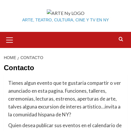
Skip
to
content
ARTE, TEATRO, CULTURA, CINE Y TV EN NY
Primary
Menu
HOME
CONTACTO
Contacto
Tienes algun evento que te gustaria compartir o ver
anunciado en esta pagina. Funciones, talleres,
ceremonias, lecturas, estrenos, aperturas de arte,
talves alguna excursion de interes artistico…invita a
la comunidad hispana de NY?
Quien desea publicar sus eventos en el calendario de