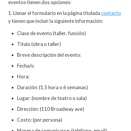
eventos tienen dos opciones:
1. Llenar el formulario en la página titulada
contacto
y tienen que incluir la siguiente información:
Clase de evento (taller, función)
Titulo (obra o taller)
Breve descripción del evento:
Fecha/s:
Hora:
Duración: (1.5 hora o 6 semanas)
Lugar: (nombre de teatro o sala)
Dirección: (110 Broadway ave)
Costo: (por persona)
Manera de comunicarse: (teléfono, email)