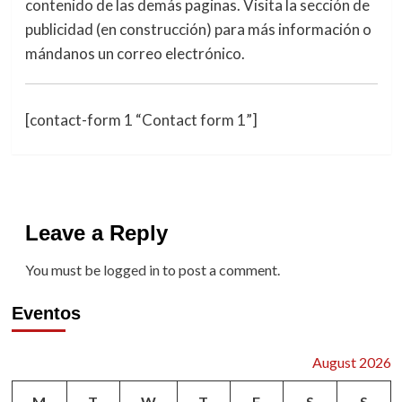
contenido de las demás paginas. Visita la sección de
publicidad (en construcción) para más información o
mándanos un correo electrónico.
[contact-form 1 “Contact form 1”]
Leave a Reply
You must be
logged in
to post a comment.
Eventos
August 2026
M
T
W
T
F
S
S