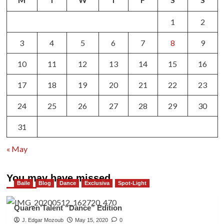
1
2
3
4
5
6
7
8
9
10
11
12
13
14
15
16
17
18
19
20
21
22
23
24
25
26
27
28
29
30
31
« May
You may have missed
Baile
Blog
Dance
Exclusiva
Spot-Light
Quaren’Talent “Dance” Edition
J. Edgar Mozoub
May 15, 2020
0