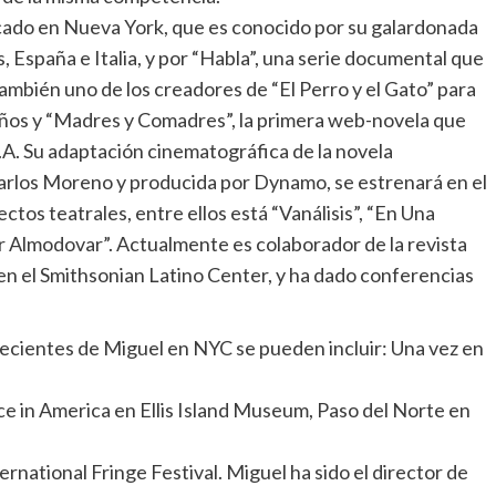
dicado en Nueva York, que es conocido por su galardonada
 España e Italia, y por “Habla”, una serie documental que
ambién uno de los creadores de “El Perro y el Gato” para
iños y “Madres y Comadres”, la primera web-novela que
A. Su adaptación cinematográfica de la novela
Carlos Moreno y producida por Dynamo, se estrenará en el
ectos teatrales, entre ellos está “Vanálisis”, “En Una
 Almodovar”. Actualmente es colaborador de la revista
en el Smithsonian Latino Center, y ha dado conferencias
ecientes de Miguel en NYC se pueden incluir: Una vez en
ce in America en Ellis Island Museum, Paso del Norte en
national Fringe Festival. Miguel ha sido el director de