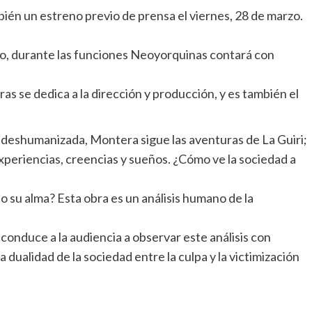
bién un estreno previo de prensa el viernes, 28 de marzo.
oso, durante las funciones Neoyorquinas contará con
as se dedica a la dirección y producción, y es también el
deshumanizada, Montera sigue las aventuras de La Guiri;
experiencias, creencias y sueños. ¿Cómo ve la sociedad a
o su alma? Esta obra es un análisis humano de la
i conduce a la audiencia a observar este análisis con
a dualidad de la sociedad entre la culpa y la victimización