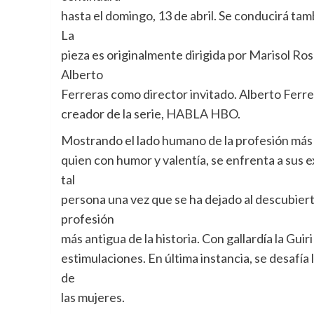
hasta el domingo, 13 de abril. Se conducirá tam
La
pieza es originalmente dirigida por Marisol R
Alberto
Ferreras como director invitado. Alberto Ferrer
creador de la serie, HABLA HBO.
Mostrando el lado humano de la profesión más 
quien con humor y valentía, se enfrenta a sus 
tal
persona una vez que se ha dejado al descubiert
profesión
más antigua de la historia. Con gallardía la Guir
estimulaciones. En última instancia, se desafía l
de
las mujeres.