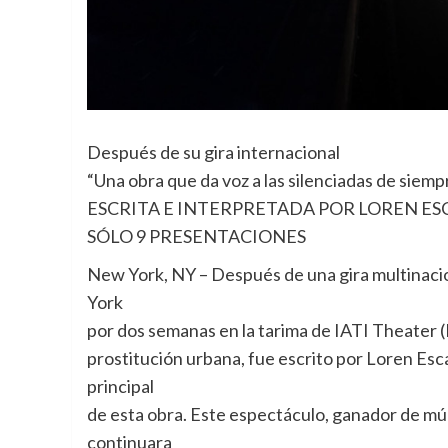
Después de su gira internacional
“Una obra que da voz a las silenciadas de siemp
ESCRITA E INTERPRETADA POR LOREN E
SÓLO 9 PRESENTACIONES
New York, NY – Después de una gira multinaci
York
por dos semanas en la tarima de IATI Theater (Eas
prostitución urbana, fue escrito por Loren Esc
principal
de esta obra. Este espectáculo, ganador de múlt
continuara