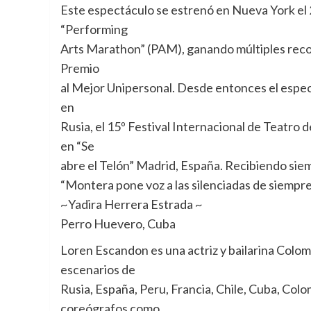
Este espectáculo se estrenó en Nueva York el 2
“Performing
Arts Marathon” (PAM), ganando múltiples reco
Premio
al Mejor Unipersonal. Desde entonces el espect
en
Rusia, el 15º Festival Internacional de Teatro
en “Se
abre el Telón” Madrid, España. Recibiendo siem
“Montera pone voz a las silenciadas de siempre
~Yadira Herrera Estrada ~
Perro Huevero, Cuba
Loren Escandon es una actriz y bailarina Colom
escenarios de
Rusia, España, Peru, Francia, Chile, Cuba, Col
coreógrafos como