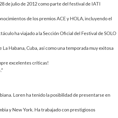
8 de julio de 2012 como parte del festival de IATI
nocimientos de los premios ACE y HOLA, incluyendo el
áculo ha viajado a la Sección Oficial del Festival de SOLO
 de La Habana, Cuba, así como una temporada muy exitosa
pre excelentes críticas!
.”
biana. Loren ha tenido la posibilidad de presentarse en
ombia y New York. Ha trabajado con prestigiosos