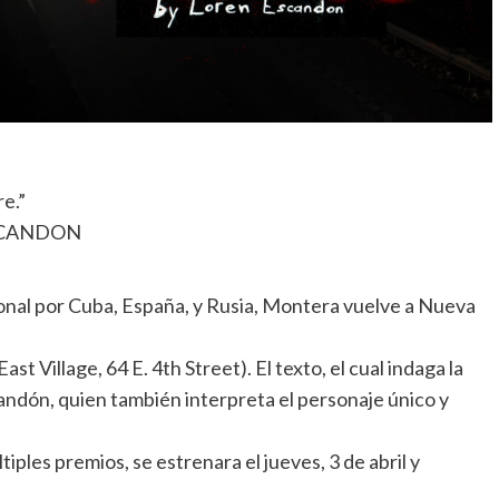
re.”
SCANDON
onal por Cuba, España, y Rusia, Montera vuelve a Nueva
t Village, 64 E. 4th Street). El texto, el cual indaga la
andón, quien también interpreta el personaje único y
iples premios, se estrenara el jueves, 3 de abril y