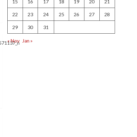
15
16
17
18
19
20
21
22
23
24
25
26
27
28
29
30
31
« Nov
Jan »