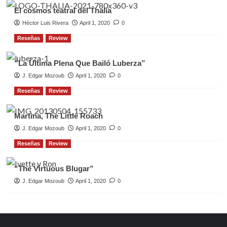
El cosmos teatral del Thalia
Héctor Luis Rivera
April 1, 2020
0
Reseñas
Review
“La Última Plena Que Bailó Luberza”
J. Edgar Mozoub
April 1, 2020
0
Reseñas
Review
Martina, The Little Roach
J. Edgar Mozoub
April 1, 2020
0
Reseñas
Review
“The Virtuous Blugar”
J. Edgar Mozoub
April 1, 2020
0