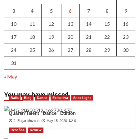
3
4
5
6
7
8
9
10
11
12
13
14
15
16
17
18
19
20
21
22
23
24
25
26
27
28
29
30
31
« May
You may have missed
Baile
Blog
Dance
Exclusiva
Spot-Light
Quaren’Talent “Dance” Edition
J. Edgar Mozoub
May 15, 2020
0
Reseñas
Review