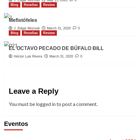
J. Edgar Mozoub
May 15, 2020
0
Blog
Reseñas
Review
Mefistófeles
J. Edgar Mozoub
March 31, 2020
0
Blog
Reseñas
Review
EL OCTAVO PECADO DE BÚFALO BILL
Héctor Luis Rivera
March 31, 2020
0
Leave a Reply
You must be
logged in
to post a comment.
Eventos