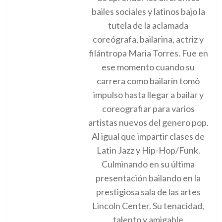
bailes sociales y latinos bajo la
tutela de la aclamada
coreógrafa, bailarina, actriz y
filántropa Maria Torres. Fue en
ese momento cuando su
carrera como bailarín tomó
impulso hasta llegar a bailar y
coreografiar para varios
artistas nuevos del genero pop.
Al igual que impartir clases de
Latin Jazz y Hip-Hop/Funk.
Culminando en su última
presentación bailando en la
prestigiosa sala de las artes
Lincoln Center. Su tenacidad,
talento y amigable