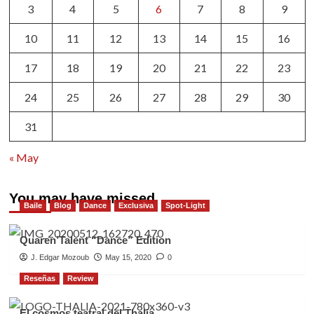
3
4
5
6
7
8
9
10
11
12
13
14
15
16
17
18
19
20
21
22
23
24
25
26
27
28
29
30
31
« May
You may have missed
Baile
Blog
Dance
Exclusiva
Spot-Light
Quaren’Talent “Dance” Edition
J. Edgar Mozoub
May 15, 2020
0
Reseñas
Review
El cosmos teatral del Thalia