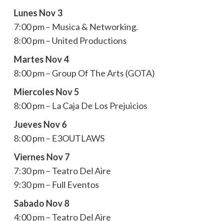
Lunes Nov 3
7:00 pm – Musica & Networking.
8:00 pm – United Productions
Martes Nov 4
8:00 pm – Group Of The Arts (GOTA)
Miercoles Nov 5
8:00 pm – La Caja De Los Prejuicios
Jueves Nov 6
8:00 pm – E3OUTLAWS
Viernes Nov 7
7:30 pm – Teatro Del Aire
9:30 pm – Full Eventos
Sabado Nov 8
4:00 pm – Teatro Del Aire