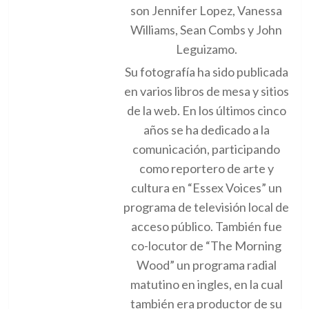
son Jennifer Lopez, Vanessa
Williams, Sean Combs y John
Leguizamo.
Su fotografía ha sido publicada
en varios libros de mesa y sitios
de la web. En los últimos cinco
años se ha dedicado a la
comunicación, participando
como reportero de arte y
cultura en “Essex Voices” un
programa de televisión local de
acceso público. También fue
co-locutor de “The Morning
Wood” un programa radial
matutino en ingles, en la cual
también era productor de su