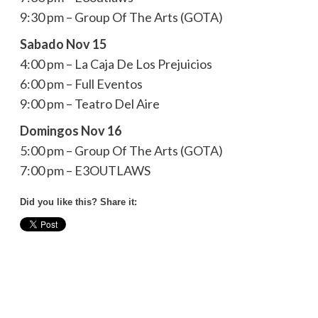
9:30 pm – Group Of The Arts (GOTA)
Sabado Nov 15
4:00 pm – La Caja De Los Prejuicios
6:00 pm – Full Eventos
9:00 pm – Teatro Del Aire
Domingos Nov 16
5:00 pm – Group Of The Arts (GOTA)
7:00 pm – E3OUTLAWS
Did you like this? Share it: