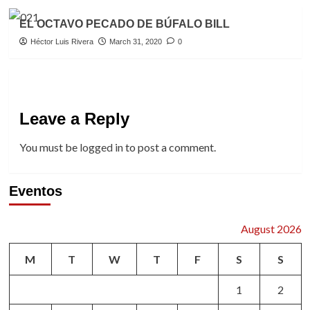
EL OCTAVO PECADO DE BÚFALO BILL
Héctor Luis Rivera
March 31, 2020
0
Leave a Reply
You must be
logged in
to post a comment.
Eventos
August 2026
M
T
W
T
F
S
S
1
2