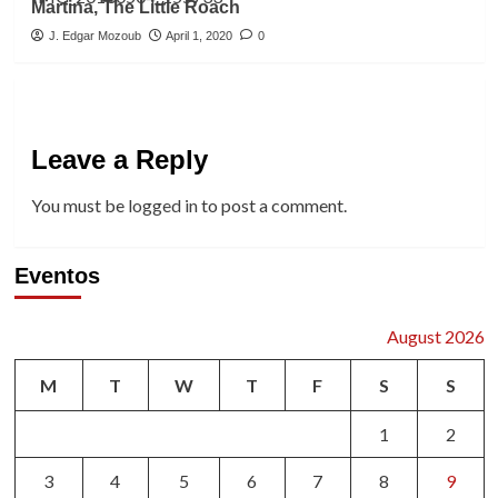
Martina, The Little Roach
J. Edgar Mozoub
April 1, 2020
0
Leave a Reply
You must be
logged in
to post a comment.
Eventos
August 2026
M
T
W
T
F
S
S
1
2
3
4
5
6
7
8
9