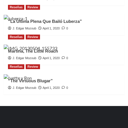
Reseñas
Review
“La Última Plena Que Bailó Luberza”
J. Edgar Mozoub
April 1, 2020
0
Reseñas
Review
Martina, The Little Roach
J. Edgar Mozoub
April 1, 2020
0
Reseñas
Review
“The Virtuous Blugar”
J. Edgar Mozoub
April 1, 2020
0