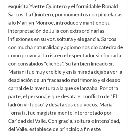
exquisita Yvette Quintero y el formidable Ronald
Sarcos. La Quintero, por momentos con pinceladas
a lo Marilyn Monroe, introduce y mantiene su
interpretación de Julia con extraordinarias
inflexiones en su voz, soltura y elegancia. Sarcos
con mucha naturalidad y aplomo nos dio cátedra de
como provocar la risa en el espectador sin forzarla
con consabidos “clichés”. Su tan bien lineado Sr.
Mariani fue muy creíble y en la mirada dejaba ver la
desolación de un fracasado matrimonio y el deseo
carnal de la aventura a la que se lanzaba. Por otra
parte, el personaje que desata el conflicto de “El
ladrón virtuoso” y desata sus equívocos, María
Tornati , fue magistralmente interpretado por
Caridad del Valle. Con gracia, soltura e intensidad,
del Valle, establece de principio a fin este