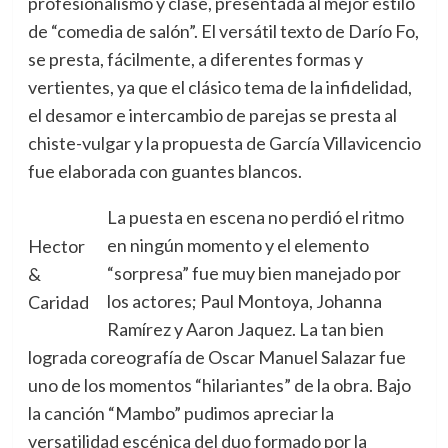
profesionalismo y clase, presentada al mejor estilo
de “comedia de salón”. El versátil texto de Darío Fo,
se presta, fácilmente, a diferentes formas y
vertientes, ya que el clásico tema de la infidelidad,
el desamor e intercambio de parejas se presta al
chiste-vulgar y la propuesta de García Villavicencio
fue elaborada con guantes blancos.
La puesta en escena no perdió el ritmo
en ningún momento y el elemento
Hector
“sorpresa” fue muy bien manejado por
&
los actores; Paul Montoya, Johanna
Caridad
Ramírez y Aaron Jaquez. La tan bien
lograda coreografía de Oscar Manuel Salazar fue
uno de los momentos “hilariantes” de la obra. Bajo
la canción “Mambo” pudimos apreciar la
versatilidad escénica del duo formado por la