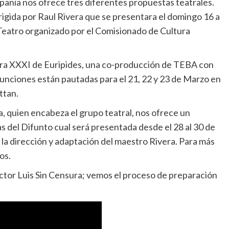
pañía nos ofrece tres diferentes propuestas teatrales.
igida por Raul Rivera que se presentara el domingo 16 a
e Teatro organizado por el Comisionado de Cultura
ktra XXXI de Euripides, una co-producción de TEBA con
funciones están pautadas para el 21, 22 y 23 de Marzo en
ttan.
a, quien encabeza el grupo teatral, nos ofrece un
s del Difunto cual será presentada desde el 28 al 30 de
la dirección y adaptación del maestro Rivera. Para más
os.
ctor Luis Sin Censura; vemos el proceso de preparación