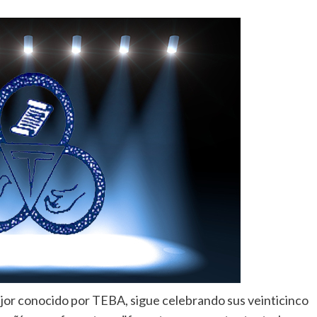
or conocido por TEBA, sigue celebrando sus veinticinco