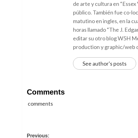
de arte y cultura en “Essex
público. También fue co-l
matutino en ingles, en la 
horas llamado “The J. Edgar
editar su otro blog W5H Me
production y graphic/web 
See author's posts
Comments
comments
Post
Previous: