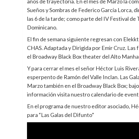
años de trayectoria. En el mes de Marzo la com
Sueños y Sombras de Federico García Lorca, dir
las 6 de la tarde; como parte del IV Festival d
Dominicano.
El fin de semana siguiente regresan con Elek
CHAS. Adaptada y Dirigida por Emir Cruz. Las 
el Broadway Black Box theater del Alto Manha
Y para cerrar el mes el señor Héctor Luis River
esperpento de Ramón del Valle Inclan. Las Gala
Marzo también en el Broadway Black Box; bajo 
información visita nuestro calendario de event
En el programa de nuestro editor asociado, Hé
para “Las Galas del Difunto”