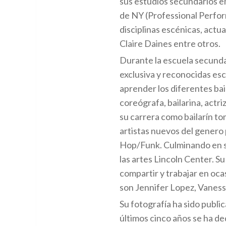
sus estudios secundarios en
de NY (Professional Perfor
disciplinas escénicas, actua
Claire Daines entre otros.
Durante la escuela secundar
exclusiva y reconocidas escu
aprender los diferentes bail
coreógrafa, bailarina, actr
su carrera como bailarín tom
artistas nuevos del genero p
Hop/Funk. Culminando en su
las artes Lincoln Center. Su
compartir y trabajar en oca
son Jennifer Lopez, Vaness
Su fotografía ha sido public
últimos cinco años se ha d