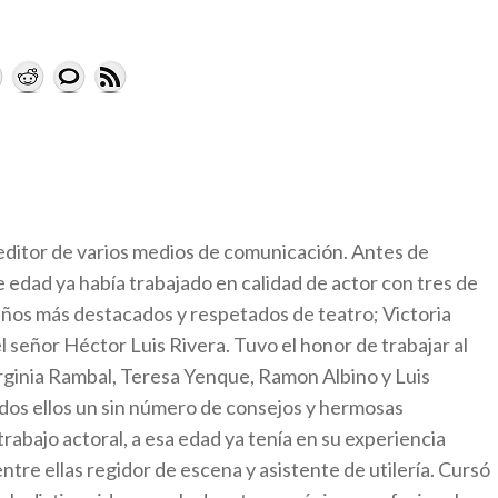
 editor de varios medios de comunicación. Antes de
de edad ya había trabajado en calidad de actor con tres de
eños más destacados y respetados de teatro; Victoria
l señor Héctor Luis Rivera. Tuvo el honor de trabajar al
irginia Rambal, Teresa Yenque, Ramon Albino y Luis
odos ellos un sin número de consejos y hermosas
trabajo actoral, a esa edad ya tenía en su experiencia
ntre ellas regidor de escena y asistente de utilería. Cursó