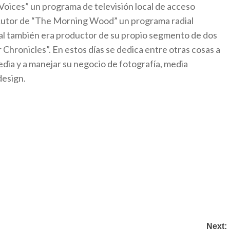
 Voices” un programa de televisión local de acceso
ocutor de “The Morning Wood” un programa radial
cual también era productor de su propio segmento de dos
 Chronicles”. En estos días se dedica entre otras cosas a
dia y a manejar su negocio de fotografía, media
design.
Next: