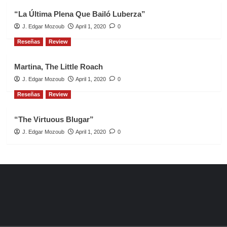
“La Última Plena Que Bailó Luberza”
J. Edgar Mozoub
April 1, 2020
0
Reseñas
Review
Martina, The Little Roach
J. Edgar Mozoub
April 1, 2020
0
Reseñas
Review
“The Virtuous Blugar”
J. Edgar Mozoub
April 1, 2020
0