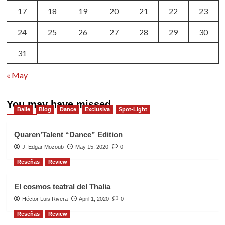
17
18
19
20
21
22
23
24
25
26
27
28
29
30
31
« May
You may have missed
Baile
Blog
Dance
Exclusiva
Spot-Light
Quaren’Talent “Dance” Edition
J. Edgar Mozoub
May 15, 2020
0
Reseñas
Review
El cosmos teatral del Thalia
Héctor Luis Rivera
April 1, 2020
0
Reseñas
Review