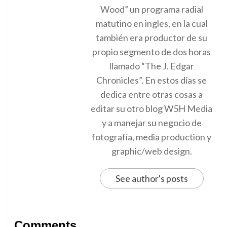
Wood” un programa radial
matutino en ingles, en la cual
también era productor de su
propio segmento de dos horas
llamado “The J. Edgar
Chronicles”. En estos días se
dedica entre otras cosas a
editar su otro blog W5H Media
y a manejar su negocio de
fotografía, media production y
graphic/web design.
See author's posts
Comments