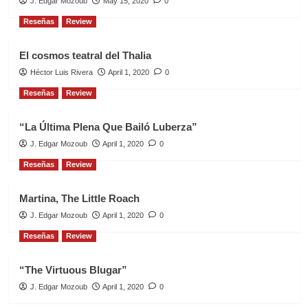
J. Edgar Mozoub
May 15, 2020
0
Reseñas
Review
El cosmos teatral del Thalia
Héctor Luis Rivera
April 1, 2020
0
Reseñas
Review
“La Última Plena Que Bailó Luberza”
J. Edgar Mozoub
April 1, 2020
0
Reseñas
Review
Martina, The Little Roach
J. Edgar Mozoub
April 1, 2020
0
Reseñas
Review
“The Virtuous Blugar”
J. Edgar Mozoub
April 1, 2020
0