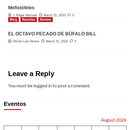
Mefistófeles
J. Edgar Mozoub
March 31, 2020
0
Blog
Reseñas
Review
EL OCTAVO PECADO DE BÚFALO BILL
Héctor Luis Rivera
March 31, 2020
0
Leave a Reply
You must be
logged in
to post a comment.
Eventos
August 2026