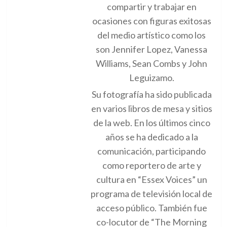
compartir y trabajar en
ocasiones con figuras exitosas
del medio artístico como los
son Jennifer Lopez, Vanessa
Williams, Sean Combs y John
Leguizamo.
Su fotografía ha sido publicada
en varios libros de mesa y sitios
de la web. En los últimos cinco
años se ha dedicado a la
comunicación, participando
como reportero de arte y
cultura en “Essex Voices” un
programa de televisión local de
acceso público. También fue
co-locutor de “The Morning