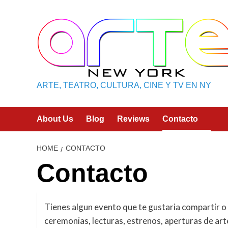
Skip
to
content
ARTE, TEATRO, CULTURA, CINE Y TV EN NY
About Us
Blog
Reviews
Contacto
HOME
CONTACTO
Contacto
Tienes algun evento que te gustaria compartir o 
ceremonias, lecturas, estrenos, aperturas de arte