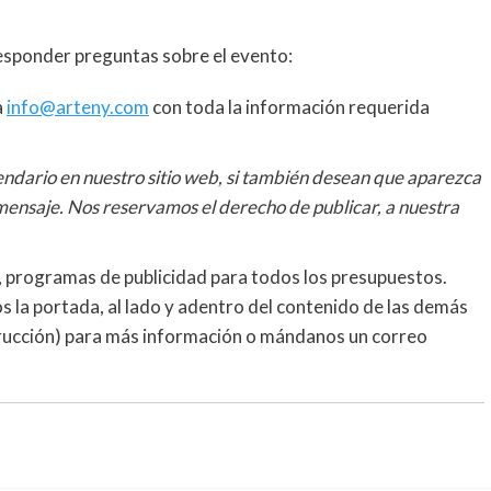
sponder preguntas sobre el evento:
a
info@arteny.com
con toda la información requerida
endario en nuestro sitio web, si también desean que aparezca
 mensaje. Nos reservamos el derecho de publicar, a nuestra
programas de publicidad para todos los presupuestos.
los la portada, al lado y adentro del contenido de las demás
strucción) para más información o mándanos un correo