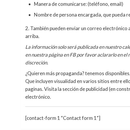
Manera de comunicarse: (teléfono, email)
Nombre de persona encargada, que pueda re
2. También pueden enviar un correo electrónico 
arriba.
La información solo será publicada en nuestro cal
en nuestra página en FB por favor aclararlo en el
discreción.
¿Quieren más propaganda? tenemos disponibles, 
Que incluyen visualidad en varios sitios entre el
paginas. Visita la sección de publicidad (en con
electrónico.
[contact-form 1 “Contact form 1”]