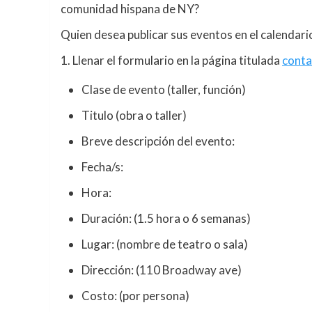
comunidad hispana de NY?
Quien desea publicar sus eventos en el calendari
1. Llenar el formulario en la página titulada
conta
Clase de evento (taller, función)
Titulo (obra o taller)
Breve descripción del evento:
Fecha/s:
Hora:
Duración: (1.5 hora o 6 semanas)
Lugar: (nombre de teatro o sala)
Dirección: (110 Broadway ave)
Costo: (por persona)