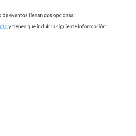
o de eventos tienen dos opciones:
cto
y tienen que incluir la siguiente información: