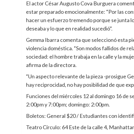
El actor César Augusto Cova Burguera comenta
estar preparado emocionalmente: “Por las const
hacer un esfuerzo tremendo porque se junta lo
deseaba y lo que en realidad sucedió”.
Gemma Ibarra comenta que seleccionó esta pie
violencia doméstica. “Son modos fallidos de re
sociedad: el hombre trabaja en la calle y la mu
afirma de la directora.
“Un aspecto relevante de la pieza -prosigue 
hay reciprocidad, no hay posibilidad de que e
Funciones del miércoles 12 al domingo 16 de s
2:00pm y 7:00pm; domingo: 2:00pm.
Boletos: General $20 / Estudiantes con identi
Teatro Círculo: 64 Este de la calle 4, Manhatta