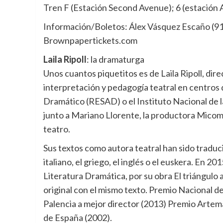
Tren F (Estación Second Avenue); 6 (estación A
Información/Boletos: Álex Vásquez Escaño (917
Brownpapertickets.com
Laila Ripoll
: la dramaturga
Unos cuantos piquetitos es de Laila Ripoll, di
interpretación y pedagogía teatral en centros 
Dramático (RESAD) o el Instituto Nacional de 
junto a Mariano Llorente, la productora Micomi
teatro.
Sus textos como autora teatral han sido traduci
italiano, el griego, el inglés o el euskera. En 
Literatura Dramática, por su obra El triángulo 
original con el mismo texto. Premio Nacional 
Palencia a mejor director (2013) Premio Artem
de España (2002).