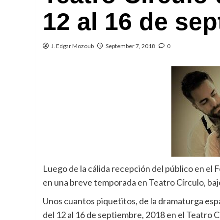
12 al 16 de se
J. Edgar Mozoub
September 7, 2018
0
Luego de la cálida recepción del público en el F
en una breve temporada en Teatro Círculo, baj
Unos cuantos piquetitos, de la dramaturga espa
del 12 al 16 de septiembre, 2018 en el Teatro 