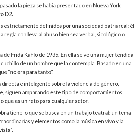
io pasado la pieza se había presentado en Nueva York
ro D2.
les estrictamente definidos por una sociedad patriarcal: él
 regla conlleva al abuso bien sea verbal, sicológico o
ma de Frida Kahlo de 1935. En ella se ve una mujer tendida
 cuchillo de un hombre que la contempla. Basado en una
 que “no era para tanto”.
directa e inteligente sobre la violencia de género,
te, siguen amparando este tipo de comportamientos
lo que es un reto para cualquier actor.
bra tiene lo que se busca en un trabajo teatral: un tema
raordinarias y elementos como la música en vivo y la
ista”.