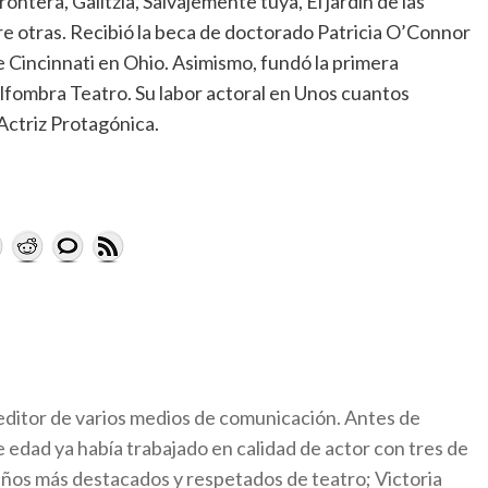
ontera, Galitzia, Salvajemente tuya, El jardín de las
re otras. Recibió la beca de doctorado Patricia O’Connor
Cincinnati en Ohio. Asimismo, fundó la primera
lfombra Teatro. Su labor actoral en Unos cuantos
Actriz Protagónica.
 editor de varios medios de comunicación. Antes de
de edad ya había trabajado en calidad de actor con tres de
eños más destacados y respetados de teatro; Victoria