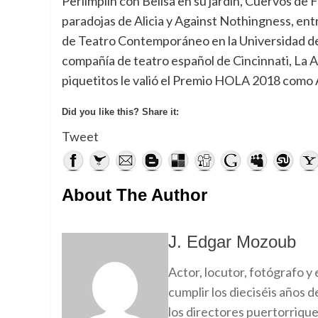
Perlimplín con Belisa en su jardín, Cuervos de Fr
paradojas de Alicia y Against Nothingness, ent
de Teatro Contemporáneo en la Universidad de 
compañía de teatro español de Cincinnati, La A
piquetitos le valió el Premio HOLA 2018 como 
Did you like this? Share it:
Tweet
About The Author
J. Edgar Mozoub
Actor, locutor, fotógrafo y
cumplir los dieciséis años 
los directores puertorriqu