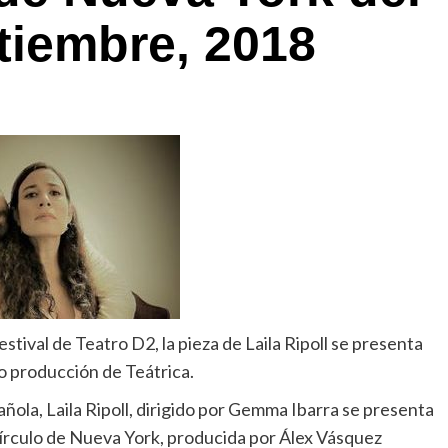
ptiembre, 2018
estival de Teatro D2, la pieza de Laila Ripoll se presenta
o producción de Teátrica.
ñola, Laila Ripoll, dirigido por Gemma Ibarra se presenta
Círculo de Nueva York, producida por Álex Vásquez