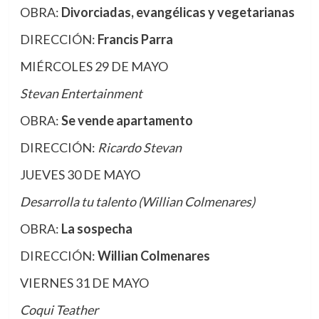
OBRA:
Divorciadas, evangélicas y vegetarianas
DIRECCIÓN:
Francis Parra
MIÉRCOLES 29 DE MAYO
Stevan Entertainment
OBRA:
Se vende apartamento
DIRECCIÓN:
Ricardo Stevan
JUEVES 30 DE MAYO
Desarrolla tu talento (Willian Colmenares)
OBRA:
La sospecha
DIRECCIÓN:
Willian Colmenares
VIERNES 31 DE MAYO
Coqui Teather