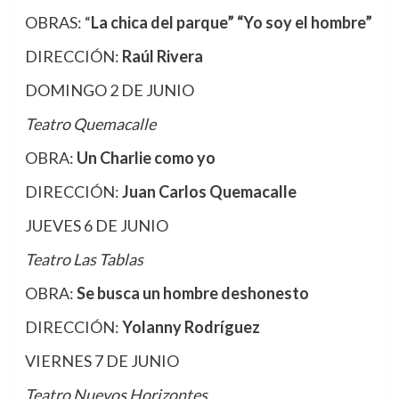
OBRAS: “
La chica del parque” “
Yo soy el hombre”
DIRECCIÓN:
Raúl Rivera
DOMINGO 2 DE JUNIO
Teatro Quemacalle
OBRA:
Un Charlie como yo
DIRECCIÓN:
Juan Carlos Quemacalle
JUEVES 6 DE JUNIO
Teatro Las Tablas
OBRA:
Se busca un hombre deshonesto
DIRECCIÓN:
Yolanny Rodríguez
VIERNES 7 DE JUNIO
Teatro Nuevos Horizontes