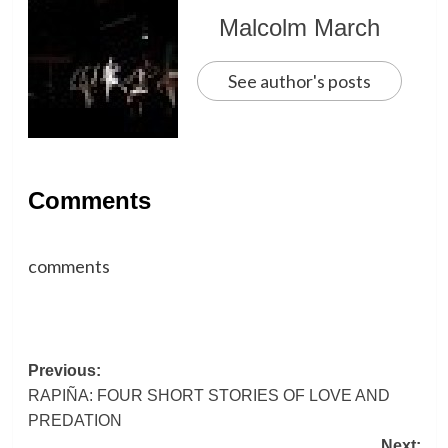
Malcolm March
See author's posts
Comments
comments
Post
Previous:
RAPIÑA: FOUR SHORT STORIES OF LOVE AND
navigation
PREDATION
Next: