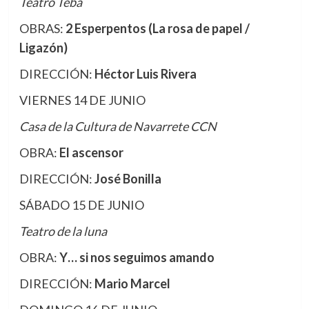
Teatro Teba
OBRAS:
2 Esperpentos (La rosa de papel /
Ligazón)
DIRECCIÓN:
Héctor Luis Rivera
VIERNES 14 DE JUNIO
Casa de la Cultura de Navarrete CCN
OBRA:
El ascensor
DIRECCIÓN:
José Bonilla
SÁBADO 15 DE JUNIO
Teatro de la luna
OBRA:
Y… si nos seguimos amando
DIRECCIÓN:
Mario Marcel