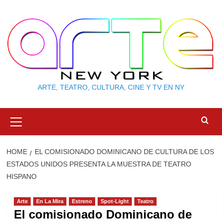
Skip
to
content
ARTE, TEATRO, CULTURA, CINE Y TV EN NY
Primary
Menu
HOME
EL COMISIONADO DOMINICANO DE CULTURA DE LOS
ESTADOS UNIDOS PRESENTA LA MUESTRA DE TEATRO
HISPANO
Arte
En La Mira
Estreno
Spot-Light
Teatro
El comisionado Dominicano de