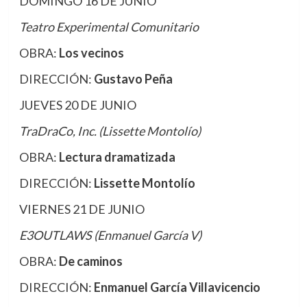
DOMINGO 16 DE JUNIO
Teatro Experimental Comunitario
OBRA:
Los vecinos
DIRECCIÓN:
Gustavo Peña
JUEVES 20 DE JUNIO
TraDraCo, Inc. (Lissette Montolío)
OBRA:
Lectura dramatizada
DIRECCIÓN:
Lissette Montolío
VIERNES 21 DE JUNIO
E3OUTLAWS (Enmanuel García V)
OBRA:
De caminos
DIRECCIÓN:
Enmanuel García Villavicencio