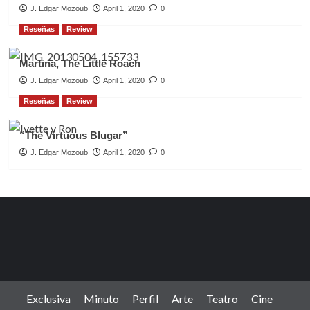
J. Edgar Mozoub
April 1, 2020
0
Reseñas
Review
Martina, The Little Roach
J. Edgar Mozoub
April 1, 2020
0
Reseñas
Review
“The Virtuous Blugar”
J. Edgar Mozoub
April 1, 2020
0
Exclusiva
Minuto
Perfil
Arte
Teatro
Cine