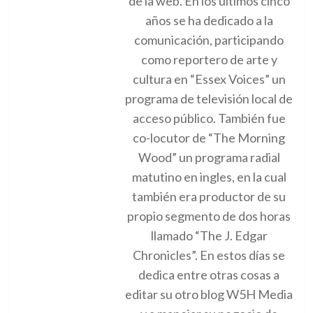
de la web. En los últimos cinco
años se ha dedicado a la
comunicación, participando
como reportero de arte y
cultura en “Essex Voices” un
programa de televisión local de
acceso público. También fue
co-locutor de “The Morning
Wood” un programa radial
matutino en ingles, en la cual
también era productor de su
propio segmento de dos horas
llamado “The J. Edgar
Chronicles”. En estos días se
dedica entre otras cosas a
editar su otro blog W5H Media