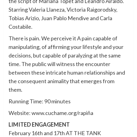
the script of Mariana Topet and Leandro Airaldo.
Starring Valeria Llaneza, Victoria Raigorodsky,
Tobias Arizio, Juan Pablo Mendive and Carla
Costabile.
There is pain. We perceive it A pain capable of
manipulating, of affirming your lifestyle and your
decisions, but capable of paralyzing at the same
time. The public will witness the encounter
between these intricate human relationships and
the consequent animality that emerges from
them.
Running Time: 90 minutes
Website: www.cuchame.org/rapiña
LIMITED ENGAGEMENT
February 16th and 17th AT THE TANK