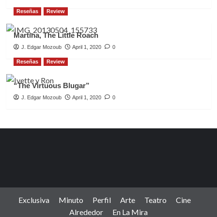
Reseñas
Review
Martina, The Little Roach
J. Edgar Mozoub
April 1, 2020
0
Reseñas
Review
“The Virtuous Blugar”
J. Edgar Mozoub
April 1, 2020
0
Exclusiva
Minuto
Perfil
Arte
Teatro
Cine
Alrededor
En La Mira