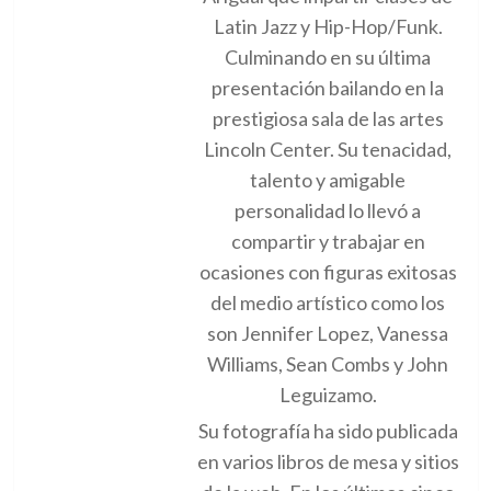
Latin Jazz y Hip-Hop/Funk.
Culminando en su última
presentación bailando en la
prestigiosa sala de las artes
Lincoln Center. Su tenacidad,
talento y amigable
personalidad lo llevó a
compartir y trabajar en
ocasiones con figuras exitosas
del medio artístico como los
son Jennifer Lopez, Vanessa
Williams, Sean Combs y John
Leguizamo.
Su fotografía ha sido publicada
en varios libros de mesa y sitios