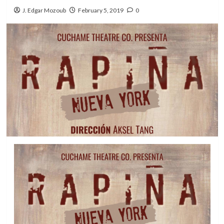
J. Edgar Mozoub
February 5, 2019
0