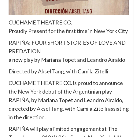
CUCHAME THEATRE CO.
Proudly Present for the first time in New York City
RAPIÑA: FOUR SHORT STORIES OF LOVE AND
PREDATION
a new play by Mariana Topet and Leandro Airaldo
Directed by Aksel Tang, with Camila Zitelli
CUCHAME THEATRE CO. is proud to announce
the New York debut of the Argentinian play
RAPIÑA, by Mariana Topet and Leandro Airaldo,
directed by Aksel Tang, with Camila Zitelli assisting
in the direction.
RAPIÑA will play a limited engagement at The