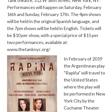
Tank theatre, 312 W 36th Street, New York, NY.
Performances will happen on Saturday, February
16th and Sunday, February 17th. The 4pm shows
will be held in the original Spanish language, and
the 7pm shows will be held in English. Tickets will
be $10 per show, with a special price of $15 per
two performances, available at:
www.thetanknyc.org/
In February of 2019
the Argentinean play
“Rapiña” will travel to
the United States
where the play will
be performed in New
York City by the
Cuchame Theater