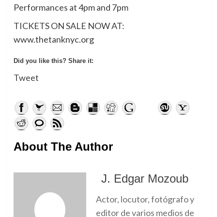
Performances at 4pm and 7pm
TICKETS ON SALE NOW AT:
www.thetanknyc.org
Did you like this? Share it:
Tweet
About The Author
J. Edgar Mozoub
Actor, locutor, fotógrafo y
editor de varios medios de