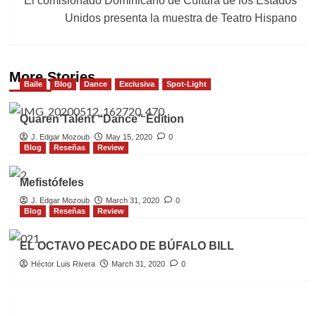
El comisionado Dominicano de Cultura de los Estados
Unidos presenta la muestra de Teatro Hispano
More Stories
Baile
Blog
Dance
Exclusiva
Spot-Light
Quaren’Talent “Dance” Edition
J. Edgar Mozoub
May 15, 2020
0
Blog
Reseñas
Review
Mefistófeles
J. Edgar Mozoub
March 31, 2020
0
Blog
Reseñas
Review
EL OCTAVO PECADO DE BÚFALO BILL
Héctor Luis Rivera
March 31, 2020
0