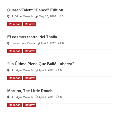
Quaren’Talent “Dance” Edition
J. Edgar Mozoub
May 15, 2020
0
Reseñas
Review
El cosmos teatral del Thalia
Héctor Luis Rivera
April 1, 2020
0
Reseñas
Review
“La Última Plena Que Bailó Luberza”
J. Edgar Mozoub
April 1, 2020
0
Reseñas
Review
Martina, The Little Roach
J. Edgar Mozoub
April 1, 2020
0
Reseñas
Review