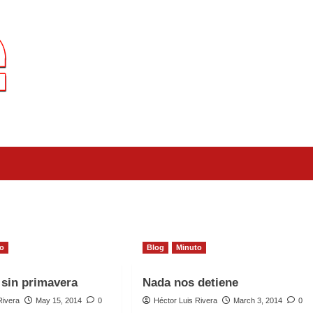
to
Blog
Minuto
 sin primavera
Nada nos detiene
Rivera
May 15, 2014
0
Héctor Luis Rivera
March 3, 2014
0