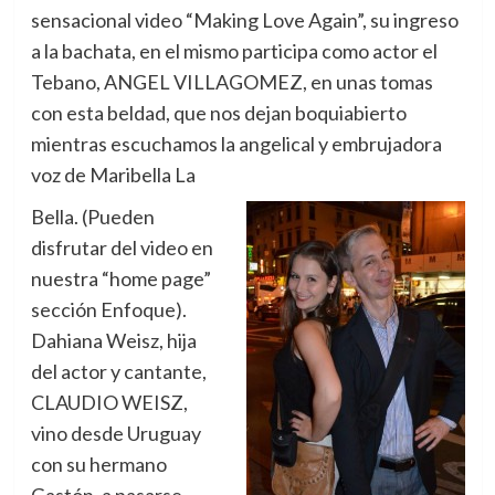
sensacional video “Making Love Again”, su ingreso
a la bachata, en el mismo participa como actor el
Tebano, ANGEL VILLAGOMEZ, en unas tomas
con esta beldad, que nos dejan boquiabierto
mientras escuchamos la angelical y embrujadora
voz de Maribella La
Bella. (Pueden
disfrutar del video en
nuestra “home page”
sección Enfoque).
Dahiana Weisz, hija
del actor y cantante,
CLAUDIO WEISZ,
vino desde Uruguay
con su hermano
Gastón, a pasarse