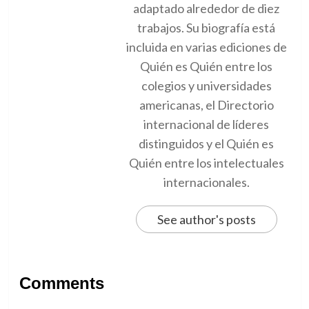
adaptado alrededor de diez
trabajos. Su biografía está
incluida en varias ediciones de
Quién es Quién entre los
colegios y universidades
americanas, el Directorio
internacional de líderes
distinguidos y el Quién es
Quién entre los intelectuales
internacionales.
See author's posts
Comments