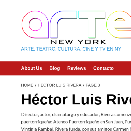
Skip
to
content
ARTE, TEATRO, CULTURA, CINE Y TV EN NY
About Us
Blog
Reviews
Contacto
HOME
HÉCTOR LUIS RIVERA
PAGE 3
Héctor Luis Riv
Director, actor, dramaturgo y educador, Rivera comenzó 
puertorriqueña: Ateneo Puertorriqueño en San Juan, Pue
Virginia Rambal, Rivera funda, con sus amigos Carmen