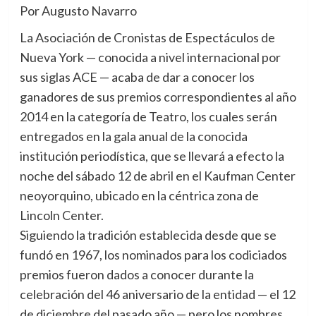
Por Augusto Navarro
La Asociación de Cronistas de Espectáculos de
Nueva York — conocida a nivel internacional por
sus siglas ACE — acaba de dar a conocer los
ganadores de sus premios correspondientes al año
2014 en la categoría de Teatro, los cuales serán
entregados en la gala anual de la conocida
institución periodística, que se llevará a efecto la
noche del sábado 12 de abril en el Kaufman Center
neoyorquino, ubicado en la céntrica zona de
Lincoln Center.
Siguiendo la tradición establecida desde que se
fundó en 1967, los nominados para los codiciados
premios fueron dados a conocer durante la
celebración del 46 aniversario de la entidad — el 12
de diciembre del pasado año — pero los nombres