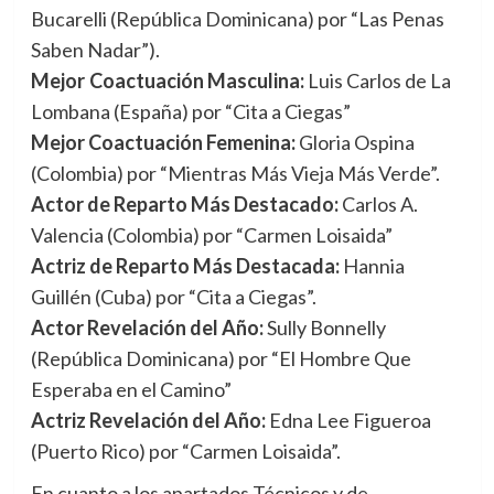
Bucarelli (República Dominicana) por “Las Penas
Saben Nadar”).
Mejor Coactuación Masculina:
Luis Carlos de La
Lombana (España) por “Cita a Ciegas”
Mejor Coactuación Femenina:
Gloria Ospina
(Colombia) por “Mientras Más Vieja Más Verde”.
Actor de Reparto Más Destacado:
Carlos A.
Valencia (Colombia) por “Carmen Loisaida”
Actriz de Reparto Más Destacada:
Hannia
Guillén (Cuba) por “Cita a Ciegas”.
Actor Revelación del Año:
Sully Bonnelly
(República Dominicana) por “El Hombre Que
Esperaba en el Camino”
Actriz Revelación del Año:
Edna Lee Figueroa
(Puerto Rico) por “Carmen Loisaida”.
En cuanto a los apartados Técnicos y de