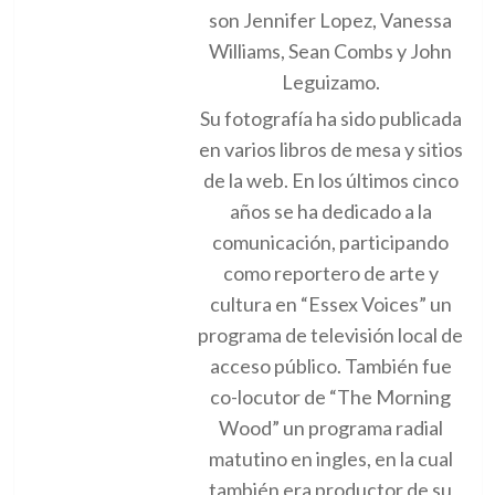
son Jennifer Lopez, Vanessa
Williams, Sean Combs y John
Leguizamo.
Su fotografía ha sido publicada
en varios libros de mesa y sitios
de la web. En los últimos cinco
años se ha dedicado a la
comunicación, participando
como reportero de arte y
cultura en “Essex Voices” un
programa de televisión local de
acceso público. También fue
co-locutor de “The Morning
Wood” un programa radial
matutino en ingles, en la cual
también era productor de su