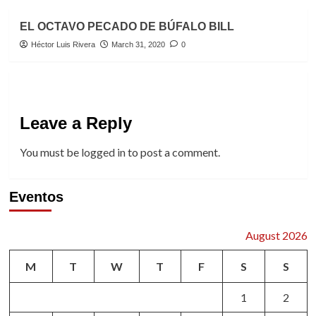
EL OCTAVO PECADO DE BÚFALO BILL
Héctor Luis Rivera
March 31, 2020
0
Leave a Reply
You must be
logged in
to post a comment.
Eventos
August 2026
M
T
W
T
F
S
S
1
2