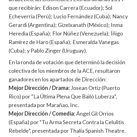
que recibirán: Edison Carrera (Ecuador); Sol
Echeverría (Perú); Lucio Fernández (Cuba); Nancy
Gerardi (Argentina); Gizelxanath (México); Inma
Heredia (España); Flor Núñez (Venezuela); Íñigo
Ramírez de Haro (España); Esmeralda Vanegas
(Cuba); y Pablo Zinger (Uruguay).
En la ronda de votación que determinó la decisión
colectiva de los miembros de la ACE, resultaron
ganadores en los apartados de Dirección:
Mejor Dirección / Drama:
Josean Ortiz (Puerto
Rico) por “La Última Plena Que Bailó Luberza”,
presentada por Marañao, Inc.
Mejor Dirección / Comedia:
Ángel Gil Orrios
(España) por “Tu Arma Secreta Contra la Celulitis
Rebelde”, presentada por Thalía Spanish Theatre.