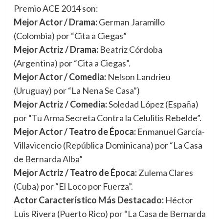
Premio ACE 2014 son:
Mejor Actor / Drama:
German Jaramillo
(Colombia) por “Cita a Ciegas”
Mejor Actriz / Drama:
Beatriz Córdoba
(Argentina) por “Cita a Ciegas”.
Mejor Actor / Comedia:
Nelson Landrieu
(Uruguay) por “La Nena Se Casa”)
Mejor Actriz / Comedia:
Soledad López (España)
por “Tu Arma Secreta Contra la Celulitis Rebelde”.
Mejor Actor / Teatro de Época:
Enmanuel García-
Villavicencio (República Dominicana) por “La Casa
de Bernarda Alba”
Mejor Actriz / Teatro de Época:
Zulema Clares
(Cuba) por “El Loco por Fuerza”.
Actor Característico Más Destacado:
Héctor
Luis Rivera (Puerto Rico) por “La Casa de Bernarda