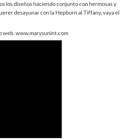
dos los diseños haciendo conjunto con hermosas y
querer desayunar con la Hepburn al Tiffany, vaya el
sitio web. www.marysunint.com