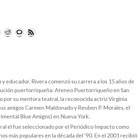
o y educador, Rivera comenzó su carrera a los 15 años de
titución puertorriqueña: Ateneo Puertorriqueño en San
 por su mentora teatral, la reconocida actriz Virginia
 sus amigos Carmen Maldonado y Reuben P. Morales, el
imental Blue Amigos) en Nueva York.
ral el fue seleccionado por el Periódico Impacto como
nos más populares en la década del ’90. En el 2001 recibió