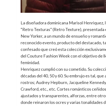
La diseñadora dominicana Marisol Henriquez, la
“Retro Texturas” (Retro Texture), presentada
New Yorker, a un mundo de ensueño y romantici
reconocido evento, producto del destacado, t
confesado que creó esta colección exclusivam
del Couture Fashion Week con el objetivo de l
feminidad.
Henriquez cumplió con su cometido. Su colecció
décadas del 40, 50 y 60. Su embrujo es tal, que 
rostros; Audrey Hepburn, Jacqueline Kennedy 
Crawford, etc., etc. Cortes románticos ceñidos
ajustados y transparentes, alforzas, entre otro
donde reinaron los ocres y varias tonalidades d