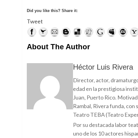
Did you like this? Share it:
Tweet
About The Author
Héctor Luis Rivera
Director, actor, dramaturg
edad en la prestigiosa ins
Juan, Puerto Rico. Motivado
Rambal, Rivera funda, con
Teatro TEBA (Teatro Exper
Por su destacada labor teat
uno de los 10 actores hispa