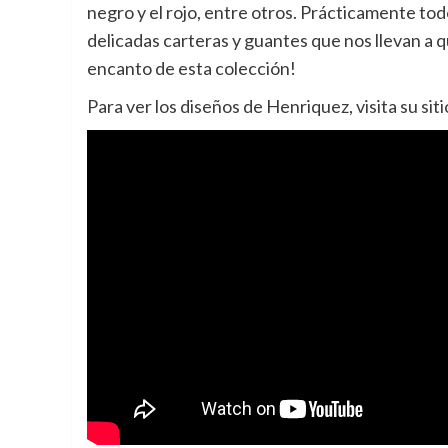
negro y el rojo, entre otros. Prácticamente to
delicadas carteras y guantes que nos llevan a 
encanto de esta colección!
Para ver los diseños de Henriquez, visita su 