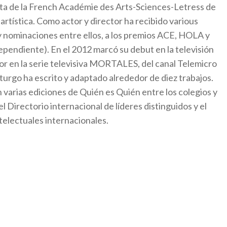
lata de la French Académie des Arts-Sciences-Letress de
y artística. Como actor y director ha recibido various
 nominaciones entre ellos, a los premios ACE, HOLA y
ependiente). En el 2012 marcó su debut en la televisión
or en la serie televisiva MORTALES, del canal Telemicro
urgo ha escrito y adaptado alrededor de diez trabajos.
n varias ediciones de Quién es Quién entre los colegios y
l Directorio internacional de líderes distinguidos y el
telectuales internacionales.