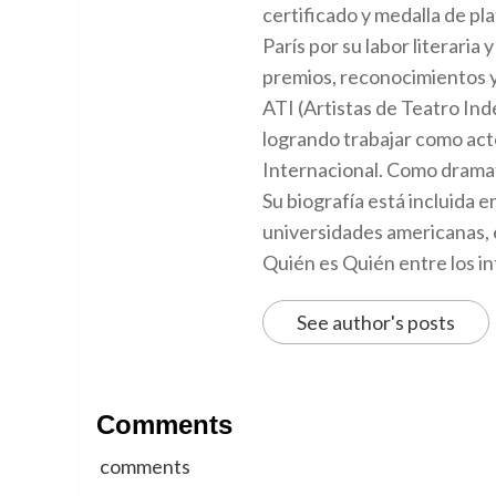
certificado y medalla de p
París por su labor literaria 
premios, reconocimientos y
ATI (Artistas de Teatro Ind
logrando trabajar como act
Internacional. Como dramat
Su biografía está incluida e
universidades americanas, e
Quién es Quién entre los in
See author's posts
Comments
comments