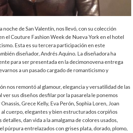
 noche de San Valentín, nos llevó, con su colección
 en el Couture Fashion Week de Nueva York en el hotel
smo. Esta es su tercera participación en este
ambién diseñador, Andrés Aquino. La diseñadora ha
ente para ser presentada en la decimonovena entrega
levarnos a un pasado cargado de romanticismo y
n nos remontó al glamour, elegancia y versatilidad de las
al ver sus diseños desfilar por la pasarela le ponemos
Onassis, Grece Kelly, Eva Perón, Sophia Loren, Joan
 al cuerpo, elegantes y bien estructurados corpiños
s detalles, dan vida a la amalgama de colores usados,
el púrpura entrelazados con grises plata, dorado, plomo,