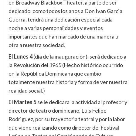
en Broadway Blackbox Theater, a parte de ser
dedicado, como todos los anos a Don Ivan Garcia
Guerra, tendrá una dedicación especial cada
noche a varias personalidades y eventos
importantes que han marcado de una manera u
otra a nuestra sociedad.
El Lunes 4
(día de la inauguración), será dedicado a
la Revolución del 1965 (Hecho histórico ocurrido
en la República Dominicana que cambio
totalmente nuestra historia y forma de ver nuestra
realidad social.)
El Martes 5
se le dedicara la actividad al profesor y
director de teatro dominicano, Luis Felipe
Rodriguez, por su trayectoria teatral y por la labor
que viene realizando como director del Festival
Latino de Teatro del Comisionado de Cultura