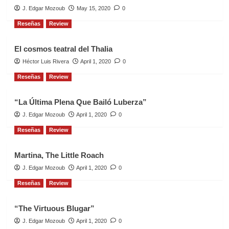
J. Edgar Mozoub
May 15, 2020
0
Reseñas
Review
El cosmos teatral del Thalia
Héctor Luis Rivera
April 1, 2020
0
Reseñas
Review
“La Última Plena Que Bailó Luberza”
J. Edgar Mozoub
April 1, 2020
0
Reseñas
Review
Martina, The Little Roach
J. Edgar Mozoub
April 1, 2020
0
Reseñas
Review
“The Virtuous Blugar”
J. Edgar Mozoub
April 1, 2020
0