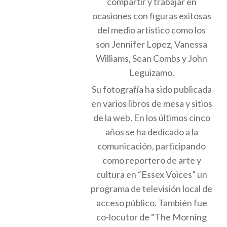
compartir y trabajar en
ocasiones con figuras exitosas
del medio artístico como los
son Jennifer Lopez, Vanessa
Williams, Sean Combs y John
Leguizamo.
Su fotografía ha sido publicada
en varios libros de mesa y sitios
de la web. En los últimos cinco
años se ha dedicado a la
comunicación, participando
como reportero de arte y
cultura en “Essex Voices” un
programa de televisión local de
acceso público. También fue
co-locutor de “The Morning