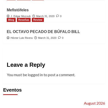
Mefistófeles
J. Edgar Mozoub
March 31, 2020
0
Blog
Reseñas
Review
EL OCTAVO PECADO DE BÚFALO BILL
Héctor Luis Rivera
March 31, 2020
0
Leave a Reply
You must be
logged in
to post a comment.
Eventos
August 2026