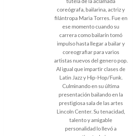
tutela de la aclamada
coreógrafa, bailarina, actriz y
filántropa Maria Torres. Fue en
ese momento cuando su
carrera como bailarín tomó
impulso hasta llegar a bailar y
coreografiar para varios
artistas nuevos del genero pop.
Al igual que impartir clases de
Latin Jazz y Hip-Hop/Funk.
Culminando en su última
presentación bailando en la
prestigiosa sala de las artes
Lincoln Center. Su tenacidad,
talento y amigable
personalidad lo llevó a