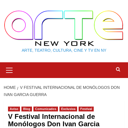
Skip
to
content
ARTE, TEATRO, CULTURA, CINE Y TV EN NY
Primary
Menu
HOME
V FESTIVAL INTERNACIONAL DE MONÓLOGOS DON
IVAN GARCIA GUERRA
Aviso
Blog
Comunicados
Exclusiva
Festival
V Festival Internacional de
Monólogos Don Ivan Garcia