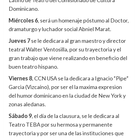
Dominicano.
Miércoles 6
, será un homenaje póstumo al Doctor,
dramaturgo y luchador social Abniel Marat.
Jueves 7
se le dedicara al gran maestro y director
teatral Walter Ventosilla, por su trayectoria y el
gran trabajo que viene realizando en beneficio del
buen teatro hispano.
Viernes 8
, CCN USA se la dedicara a Ignacio “Pipe”
Garcia (Vizcaíno), por ser el la maxima expresion
del humor dominicano en la ciudad de New York y
zonas aledanas.
Sábado 9
, el día de la clausura, se le dedicara al
Teatro TEBA por su hermosa y permanente
trayectoria y por ser una de las instituciones que