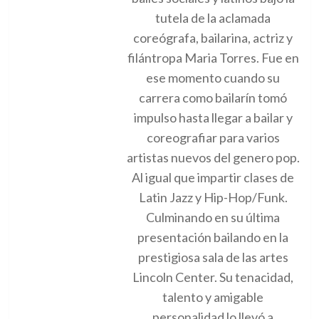
tutela de la aclamada
coreógrafa, bailarina, actriz y
filántropa Maria Torres. Fue en
ese momento cuando su
carrera como bailarín tomó
impulso hasta llegar a bailar y
coreografiar para varios
artistas nuevos del genero pop.
Al igual que impartir clases de
Latin Jazz y Hip-Hop/Funk.
Culminando en su última
presentación bailando en la
prestigiosa sala de las artes
Lincoln Center. Su tenacidad,
talento y amigable
personalidad lo llevó a