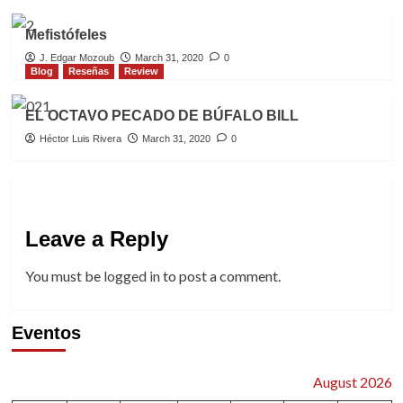
Mefistófeles
J. Edgar Mozoub
March 31, 2020
0
Blog
Reseñas
Review
EL OCTAVO PECADO DE BÚFALO BILL
Héctor Luis Rivera
March 31, 2020
0
Leave a Reply
You must be
logged in
to post a comment.
Eventos
August 2026