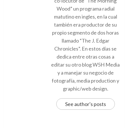
co-locutor de “The Morning
Wood” un programa radial
matutino en ingles, en la cual
también era productor de su
propio segmento de dos horas
llamado “The J. Edgar
Chronicles”. En estos días se
dedica entre otras cosas a
editar su otro blog W5H Media
y a manejar su negocio de
fotografía, media production y
graphic/web design.
See author's posts