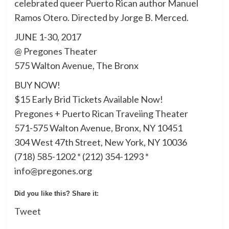
celebrated queer Puerto Rican author Manuel
Ramos Otero. Directed by Jorge B. Merced.
JUNE 1-30, 2017
@ Pregones Theater
575 Walton Avenue, The Bronx
BUY NOW!
$15 Early Brid Tickets Available Now!
Pregones + Puerto Rican Traveiing Theater
571-575 Walton Avenue, Bronx, NY 10451
304 West 47th Street, New York, NY 10036
(718) 585-1202 * (212) 354-1293 *
info@pregones.org
Did you like this? Share it:
Tweet