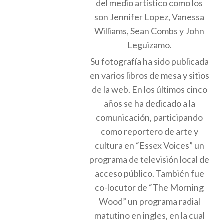
del medio artístico como los
son Jennifer Lopez, Vanessa
Williams, Sean Combs y John
Leguizamo.
Su fotografía ha sido publicada
en varios libros de mesa y sitios
de la web. En los últimos cinco
años se ha dedicado a la
comunicación, participando
como reportero de arte y
cultura en “Essex Voices” un
programa de televisión local de
acceso público. También fue
co-locutor de “The Morning
Wood” un programa radial
matutino en ingles, en la cual