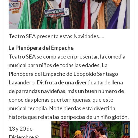
Teatro SEA presenta estas Navidades….
La Plenópera del Empache
Teatro SEA se complace en presentar, la comedia
musical para niños de todas las edades, La
Plenópera del Empache de Leopoldo Santiago
Lavandero. Disfruta de una divertida tarde llena
de parrandas navideñas, más un buen número de
conocidas plenas puertorriqueñas, que este
musical recopila. No te pierdas esta divertida
historia que relata las peripecias de un niño glotón.
13 y 20 de
Diciembre @