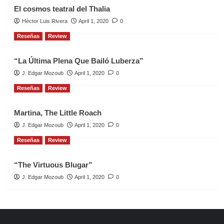
El cosmos teatral del Thalia
Héctor Luis Rivera
April 1, 2020
0
Reseñas
Review
“La Última Plena Que Bailó Luberza”
J. Edgar Mozoub
April 1, 2020
0
Reseñas
Review
Martina, The Little Roach
J. Edgar Mozoub
April 1, 2020
0
Reseñas
Review
“The Virtuous Blugar”
J. Edgar Mozoub
April 1, 2020
0