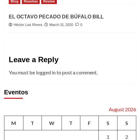
Blog
Reseñas
Review
EL OCTAVO PECADO DE BÚFALO BILL
Héctor Luis Rivera
March 31, 2020
0
Leave a Reply
You must be
logged in
to post a comment.
Eventos
August 2026
M
T
W
T
F
S
S
1
2