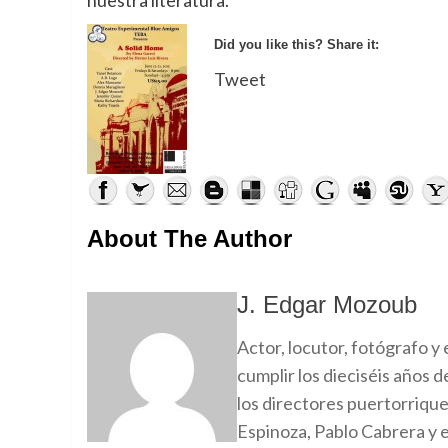
Did you like this? Share it:
Tweet
About The Author
J. Edgar Mozoub
Actor, locutor, fotógrafo y
cumplir los dieciséis años 
los directores puertorriqu
Espinoza, Pablo Cabrera y e