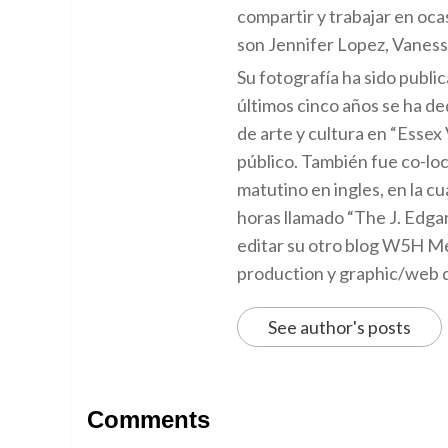
compartir y trabajar en oca
son Jennifer Lopez, Vaness
Su fotografía ha sido public
últimos cinco años se ha d
de arte y cultura en “Essex
público. También fue co-l
matutino en ingles, en la 
horas llamado “The J. Edgar
editar su otro blog W5H Me
production y graphic/web 
See author's posts
Comments