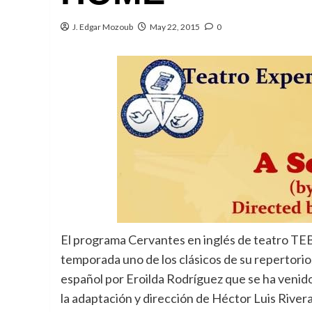
J. Edgar Mozoub
May 22, 2015
0
El programa Cervantes en inglés de teatro TE
temporada uno de los clásicos de su repertorio;
español por Eroilda Rodríguez que se ha venid
la adaptación y dirección de Héctor Luis Rivera