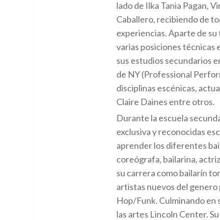
lado de Ilka Tania Pagan, V
Caballero, recibiendo de t
experiencias. Aparte de su 
varias posiciones técnicas e
sus estudios secundarios en
de NY (Professional Perfor
disciplinas escénicas, actua
Claire Daines entre otros.
Durante la escuela secundar
exclusiva y reconocidas escu
aprender los diferentes bail
coreógrafa, bailarina, actr
su carrera como bailarín tom
artistas nuevos del genero p
Hop/Funk. Culminando en su
las artes Lincoln Center. Su