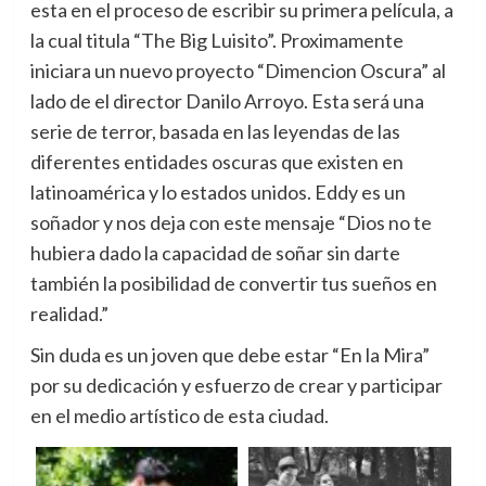
esta en el proceso de escribir su primera película, a
la cual titula “The Big Luisito”. Proximamente
iniciara un nuevo proyecto “Dimencion Oscura” al
lado de el director Danilo Arroyo. Esta será una
serie de terror, basada en las leyendas de las
diferentes entidades oscuras que existen en
latinoamérica y lo estados unidos. Eddy es un
soñador y nos deja con este mensaje “Dios no te
hubiera dado la capacidad de soñar sin darte
también la posibilidad de convertir tus sueños en
realidad.”
Sin duda es un joven que debe estar “En la Mira”
por su dedicación y esfuerzo de crear y participar
en el medio artístico de esta ciudad.