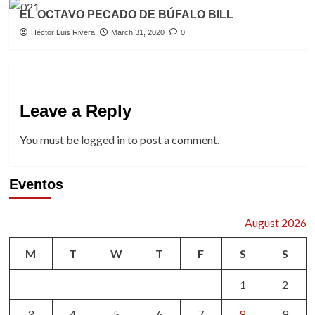
EL OCTAVO PECADO DE BÚFALO BILL
Héctor Luis Rivera
March 31, 2020
0
Leave a Reply
You must be
logged in
to post a comment.
Eventos
August 2026
M
T
W
T
F
S
S
1
2
3
4
5
6
7
8
9