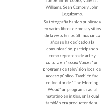
son Jennifer Lopez, Vanessa
Williams, Sean Combs y John
Leguizamo.
Su fotografía ha sido publicada
en varios libros de mesa y sitios
de la web. En los últimos cinco
años se ha dedicado a la
comunicación, participando
como reportero de arte y
cultura en “Essex Voices” un
programa de televisión local de
acceso público. También fue
co-locutor de “The Morning
Wood” un programa radial
matutino en ingles, en la cual
también era productor de su