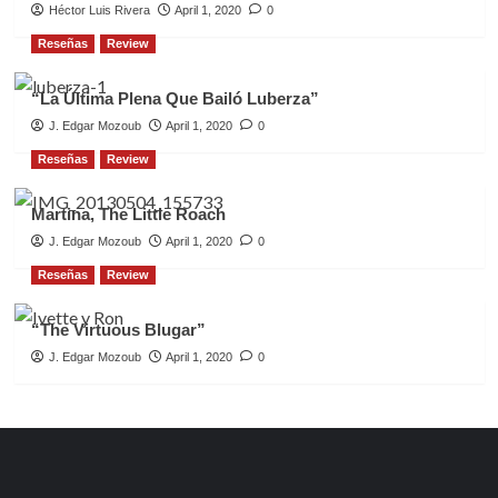
Héctor Luis Rivera
April 1, 2020
0
Reseñas
Review
“La Última Plena Que Bailó Luberza”
J. Edgar Mozoub
April 1, 2020
0
Reseñas
Review
Martina, The Little Roach
J. Edgar Mozoub
April 1, 2020
0
Reseñas
Review
“The Virtuous Blugar”
J. Edgar Mozoub
April 1, 2020
0