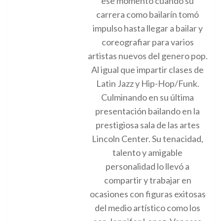
ese momento cuando su
carrera como bailarín tomó
impulso hasta llegar a bailar y
coreografiar para varios
artistas nuevos del genero pop.
Al igual que impartir clases de
Latin Jazz y Hip-Hop/Funk.
Culminando en su última
presentación bailando en la
prestigiosa sala de las artes
Lincoln Center. Su tenacidad,
talento y amigable
personalidad lo llevó a
compartir y trabajar en
ocasiones con figuras exitosas
del medio artístico como los