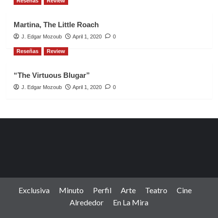
Reseñas
Review
Martina, The Little Roach
J. Edgar Mozoub
April 1, 2020
0
Reseñas
Review
“The Virtuous Blugar”
J. Edgar Mozoub
April 1, 2020
0
Exclusiva
Minuto
Perfil
Arte
Teatro
Cine
Alrededor
En La Mira