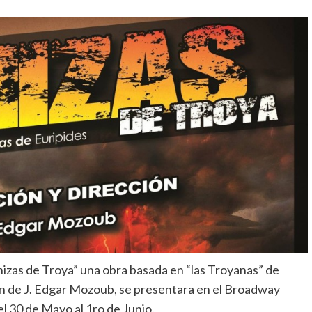
zas de Troya” una obra basada en “las Troyanas” de
ion de J. Edgar Mozoub, se presentara en el Broadway
l 30 de Mayo al 1ro de Junio.