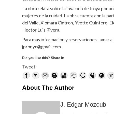
La obra relata sobre la invacion de troya por u
mujeres de la cuidad. La obra cuenta con la par
del Valle, Xiomara Cintron, Yvette Quintero, E
Hector Luis Rivera.
Para mas informacion y reservaciones llamar a
jpronyc@gmail.com.
Did you like this? Share it:
Tweet
About The Author
J. Edgar Mozoub