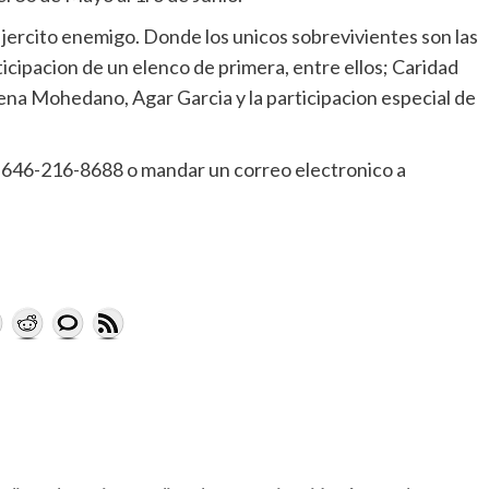
n jercito enemigo. Donde los unicos sobrevivientes son las
ticipacion de un elenco de primera, entre ellos; Caridad
lena Mohedano, Agar Garcia y la participacion especial de
l 646-216-8688 o mandar un correo electronico a