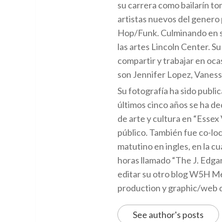
su carrera como bailarín tom
artistas nuevos del genero p
Hop/Funk. Culminando en su
las artes Lincoln Center. Su
compartir y trabajar en oca
son Jennifer Lopez, Vaness
Su fotografía ha sido public
últimos cinco años se ha d
de arte y cultura en “Essex
público. También fue co-l
matutino en ingles, en la 
horas llamado “The J. Edgar
editar su otro blog W5H Me
production y graphic/web 
See author's posts