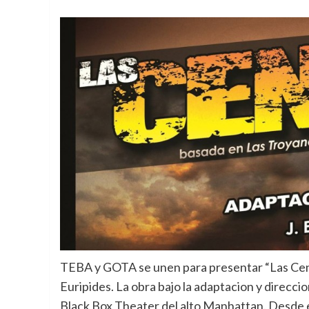
TEBA y GOTA se unen para presentar “Las Ceni
Euripides. La obra bajo la adaptacion y direcc
Black Box Theater del alto Manhattan. Desde e