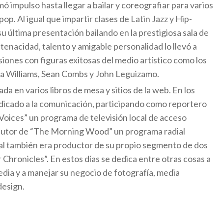
ó impulso hasta llegar a bailar y coreografiar para varios
op. Al igual que impartir clases de Latin Jazz y Hip-
 última presentación bailando en la prestigiosa sala de
 tenacidad, talento y amigable personalidad lo llevó a
siones con figuras exitosas del medio artístico como los
a Williams, Sean Combs y John Leguizamo.
ada en varios libros de mesa y sitios de la web. En los
edicado a la comunicación, participando como reportero
 Voices” un programa de televisión local de acceso
ocutor de “The Morning Wood” un programa radial
cual también era productor de su propio segmento de dos
 Chronicles”. En estos días se dedica entre otras cosas a
dia y a manejar su negocio de fotografía, media
design.