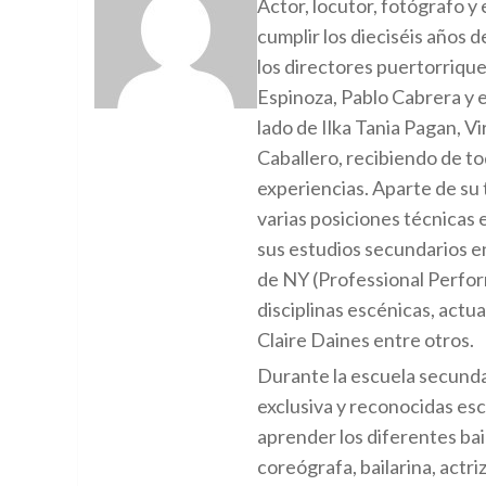
Actor, locutor, fotógrafo y
cumplir los dieciséis años 
los directores puertorriqu
Espinoza, Pablo Cabrera y e
lado de Ilka Tania Pagan, V
Caballero, recibiendo de t
experiencias. Aparte de su 
varias posiciones técnicas e
sus estudios secundarios en
de NY (Professional Perfor
disciplinas escénicas, actua
Claire Daines entre otros.
Durante la escuela secundar
exclusiva y reconocidas escu
aprender los diferentes bail
coreógrafa, bailarina, actr