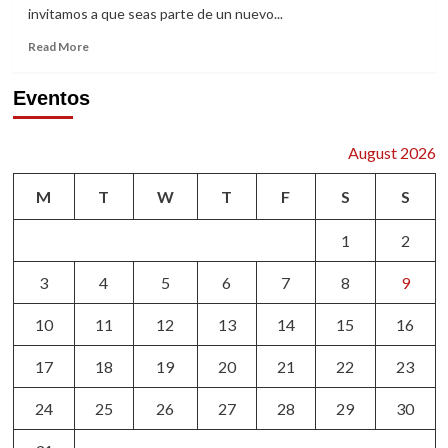
invitamos a que seas parte de un nuevo...
Read
Read More
more
about
Eventos
Un
nacimiento
histórico
August 2026
en
NY
M
T
W
T
F
S
S
1
2
3
4
5
6
7
8
9
10
11
12
13
14
15
16
17
18
19
20
21
22
23
24
25
26
27
28
29
30