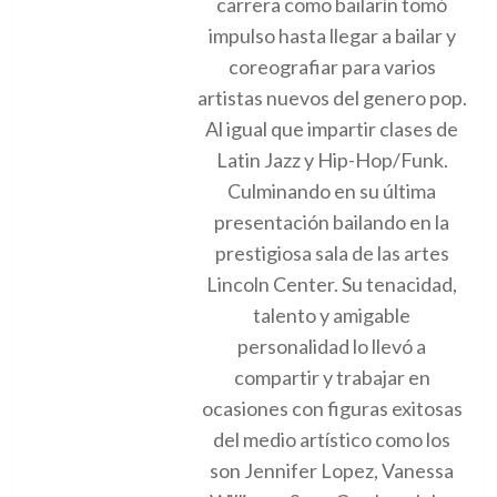
carrera como bailarín tomó
impulso hasta llegar a bailar y
coreografiar para varios
artistas nuevos del genero pop.
Al igual que impartir clases de
Latin Jazz y Hip-Hop/Funk.
Culminando en su última
presentación bailando en la
prestigiosa sala de las artes
Lincoln Center. Su tenacidad,
talento y amigable
personalidad lo llevó a
compartir y trabajar en
ocasiones con figuras exitosas
del medio artístico como los
son Jennifer Lopez, Vanessa