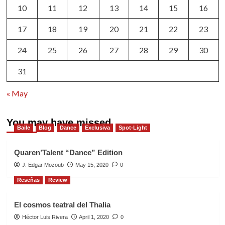
10
11
12
13
14
15
16
17
18
19
20
21
22
23
24
25
26
27
28
29
30
31
« May
You may have missed
Baile
Blog
Dance
Exclusiva
Spot-Light
Quaren’Talent “Dance” Edition
J. Edgar Mozoub
May 15, 2020
0
Reseñas
Review
El cosmos teatral del Thalia
Héctor Luis Rivera
April 1, 2020
0