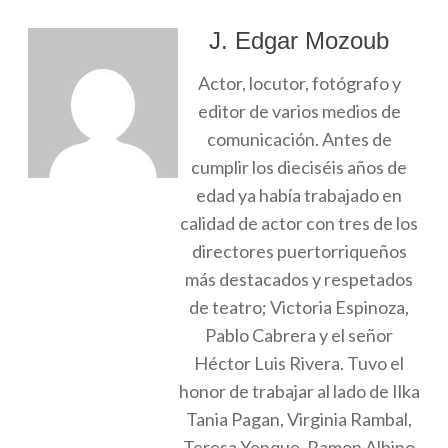
J. Edgar Mozoub
Actor, locutor, fotógrafo y
editor de varios medios de
comunicación. Antes de
cumplir los dieciséis años de
edad ya había trabajado en
calidad de actor con tres de los
directores puertorriqueños
más destacados y respetados
de teatro; Victoria Espinoza,
Pablo Cabrera y el señor
Héctor Luis Rivera. Tuvo el
honor de trabajar al lado de Ilka
Tania Pagan, Virginia Rambal,
Teresa Yenque, Ramon Albino