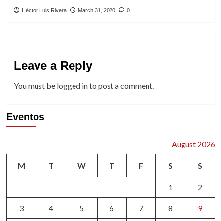
Héctor Luis Rivera
March 31, 2020
0
Leave a Reply
You must be
logged in
to post a comment.
Eventos
August 2026
M
T
W
T
F
S
S
1
2
3
4
5
6
7
8
9