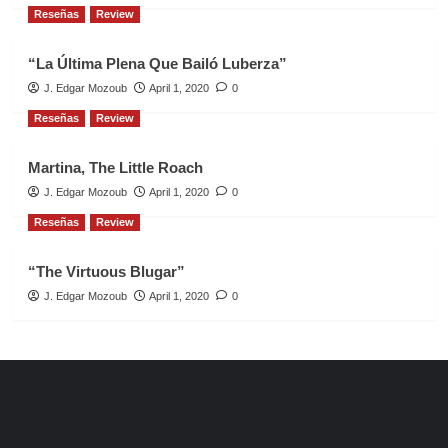
Reseñas
Review
“La Última Plena Que Bailó Luberza”
J. Edgar Mozoub
April 1, 2020
0
Reseñas
Review
Martina, The Little Roach
J. Edgar Mozoub
April 1, 2020
0
Reseñas
Review
“The Virtuous Blugar”
J. Edgar Mozoub
April 1, 2020
0