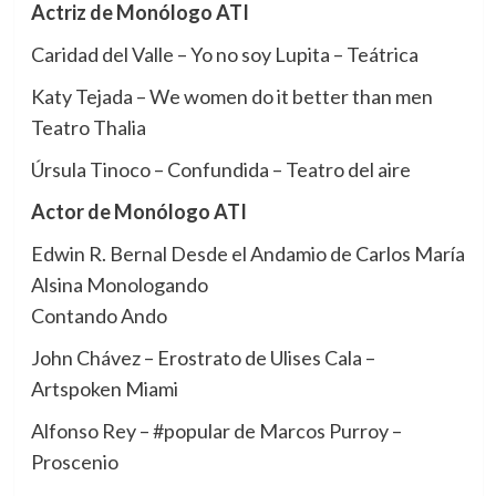
Actriz de Monólogo ATI
Caridad del Valle – Yo no soy Lupita – Teátrica
Katy Tejada – We women do it better than men
Teatro Thalia
Úrsula Tinoco – Confundida – Teatro del aire
Actor de Monólogo ATI
Edwin R. Bernal Desde el Andamio de Carlos María
Alsina Monologando
Contando Ando
John Chávez – Erostrato de Ulises Cala –
Artspoken Miami
Alfonso Rey – #popular de Marcos Purroy –
Proscenio