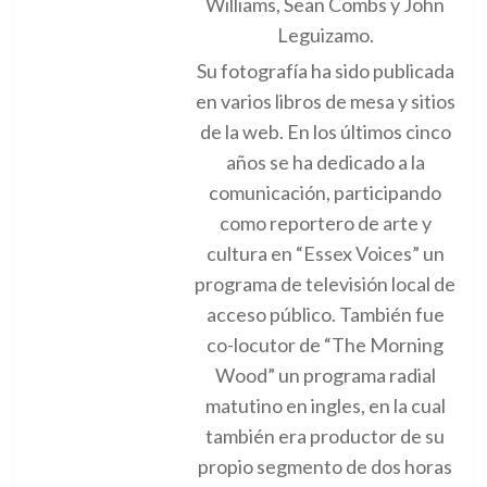
Williams, Sean Combs y John
Leguizamo.
Su fotografía ha sido publicada
en varios libros de mesa y sitios
de la web. En los últimos cinco
años se ha dedicado a la
comunicación, participando
como reportero de arte y
cultura en “Essex Voices” un
programa de televisión local de
acceso público. También fue
co-locutor de “The Morning
Wood” un programa radial
matutino en ingles, en la cual
también era productor de su
propio segmento de dos horas