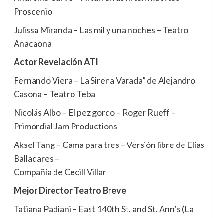
Proscenio
Julissa Miranda – Las mil y una noches – Teatro
Anacaona
Actor Revelación ATI
Fernando Viera – La Sirena Varada” de Alejandro
Casona – Teatro Teba
Nicolás Albo – El pez gordo – Roger Rueff –
Primordial Jam Productions
Aksel Tang – Cama para tres – Versión libre de Elías
Balladares –
Compañía de Cecill Villar
Mejor Director Teatro Breve
Tatiana Padiani – East 140th St. and St. Ann’s (La