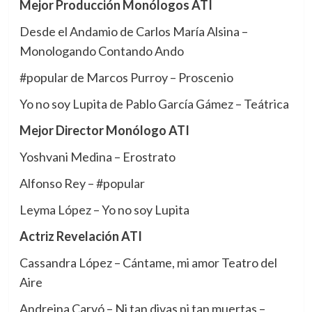
Mejor Producción Monólogos ATI
Desde el Andamio de Carlos María Alsina –
Monologando Contando Ando
#popular de Marcos Purroy – Proscenio
Yo no soy Lupita de Pablo García Gámez – Teátrica
Mejor Director Monólogo ATI
Yoshvani Medina – Erostrato
Alfonso Rey – #popular
Leyma López – Yo no soy Lupita
Actriz Revelación ATI
Cassandra López – Cántame, mi amor Teatro del
Aire
Andreina Carvó – Ni tan divas ni tan muertas –